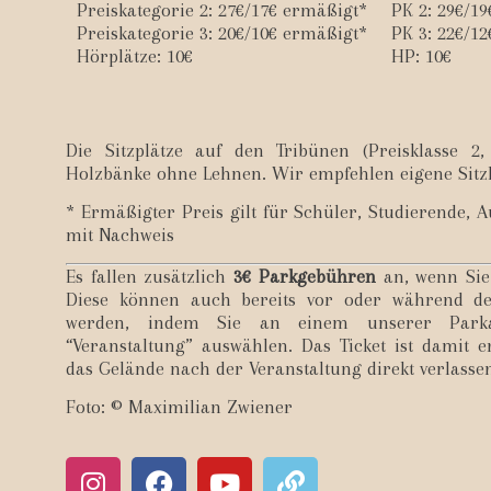
Preiskategorie 2: 27€/17€ ermäßigt*
PK 2: 29€/1
Preiskategorie 3: 20€/10€ ermäßigt*
PK 3: 22€/1
Hörplätze: 10€
HP: 10€
Die Sitzplätze auf den Tribünen (Preisklasse 2
Holzbänke ohne Lehnen. Wir empfehlen eigene Sitz
* Ermäßigter Preis gilt für Schüler, Studierende, 
mit Nachweis
Es fallen zusätzlich
3
€ Parkgebühren
an, wenn Si
Diese können auch bereits vor oder während de
werden, indem Sie an einem unserer Park
“Veranstaltung” auswählen. Das Ticket ist damit 
das Gelände nach der Veranstaltung direkt verlasse
Foto: © Maximilian Zwiener