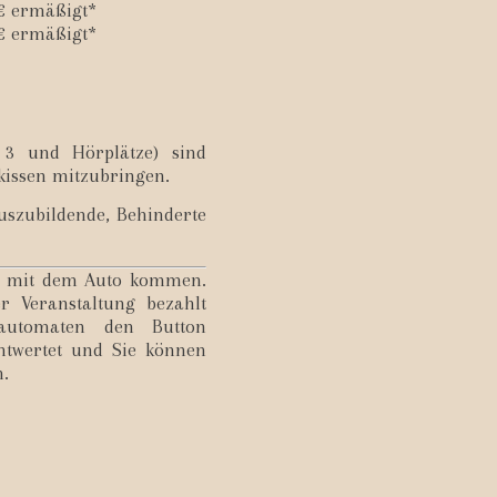
9€ ermäßigt*
2€ ermäßigt*
, 3 und Hörplätze) sind
kissen mitzubringen.
Auszubildende, Behinderte
e mit dem Auto kommen.
r Veranstaltung bezahlt
automaten den Button
entwertet und Sie können
n.