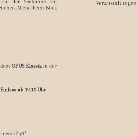
e auf der Seebühne am
Veranstaltungen
lichen Abend beim Blick
t dem
OPUS Klassik
in der
Einlass ab 19.15 Uhr
7€ ermäßigt*