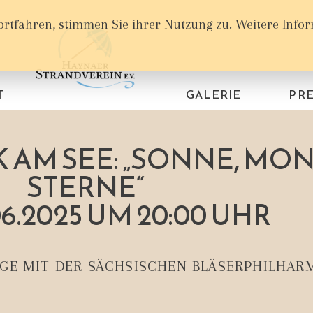
ortfahren, stimmen Sie ihrer Nutzung zu. Weitere Info
T
GALERIE
PRE
 AM SEE: „SONNE, MO
STERNE“
6.2025 UM 20:00 UHR
GE MIT DER SÄCHSISCHEN BLÄSERPHILHAR