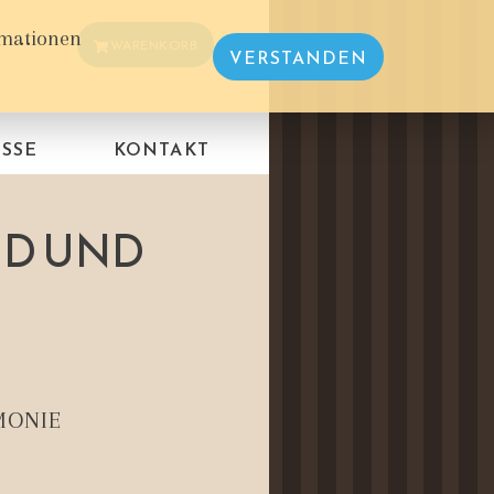
rmationen
WARENKORB
VERSTANDEN
SSE
KONTAKT
ND UND
MONIE