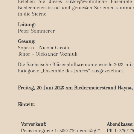
Erleben Sie dieses außergewöhnliche Ensembl
Biedermeierstrand und genießen Sie einen sommer
in die Sterne.
Leitung:
Peter Sommerer
Gesang:
Sopran – Nicola Girotti
Tenor – Oleksandr Vozniuk
Die Sächsische Bläserphilharmonie wurde 2023 mi
Kategorie „Ensemble des Jahres“ ausgezeichnet.
Freitag, 20. Juni 2025 am Biedermeierstrand Hayna, 
Eintritt:
Vorverkauf:
Abendkasse:
Preiskategorie 1: 35€/27€ ermäßigt*
PK 1: 37€/2