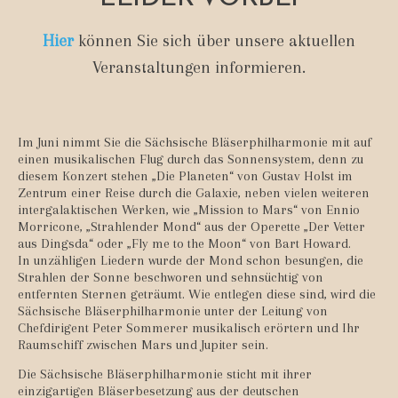
Hier
können Sie sich über unsere aktuellen
Veranstaltungen informieren.
Im Juni nimmt Sie die Sächsische Bläserphilharmonie mit auf
einen musikalischen Flug durch das Sonnensystem, denn zu
diesem Konzert stehen „Die Planeten“ von Gustav Holst im
Zentrum einer Reise durch die Galaxie, neben vielen weiteren
intergalaktischen Werken, wie „Mission to Mars“ von Ennio
Morricone, „Strahlender Mond“ aus der Operette „Der Vetter
aus Dingsda“ oder „Fly me to the Moon“ von Bart Howard.
In unzähligen Liedern wurde der Mond schon besungen, die
Strahlen der Sonne beschworen und sehnsüchtig von
entfernten Sternen geträumt. Wie entlegen diese sind, wird die
Sächsische Bläserphilharmonie unter der Leitung von
Chefdirigent Peter Sommerer musikalisch erörtern und Ihr
Raumschiff zwischen Mars und Jupiter sein.
Die Sächsische Bläserphilharmonie sticht mit ihrer
einzigartigen Bläserbesetzung aus der deutschen