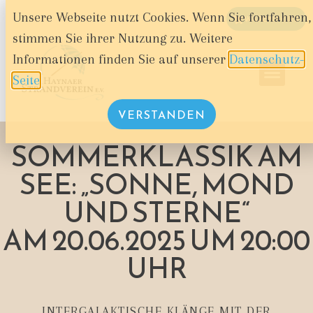
Unsere Webseite nutzt Cookies. Wenn Sie fortfahren,
WARENKORB
stimmen Sie ihrer Nutzung zu. Weitere
Informationen finden Sie auf unserer
Datenschutz-
Seite
.
VERSTANDEN
SOMMERKLASSIK AM
SEE: „SONNE, MOND
UND STERNE“
AM 20.06.2025 UM 20:00
UHR
INTERGALAKTISCHE KLÄNGE MIT DER