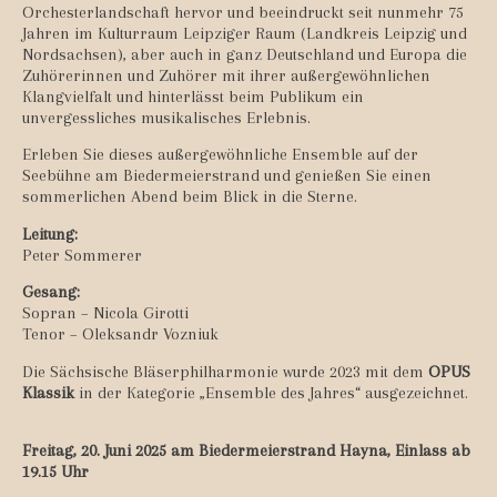
Orchesterlandschaft hervor und beeindruckt seit nunmehr 75
Jahren im Kulturraum Leipziger Raum (Landkreis Leipzig und
Nordsachsen), aber auch in ganz Deutschland und Europa die
Zuhörerinnen und Zuhörer mit ihrer außergewöhnlichen
Klangvielfalt und hinterlässt beim Publikum ein
unvergessliches musikalisches Erlebnis.
Erleben Sie dieses außergewöhnliche Ensemble auf der
Seebühne am Biedermeierstrand und genießen Sie einen
sommerlichen Abend beim Blick in die Sterne.
Leitung:
Peter Sommerer
Gesang:
Sopran – Nicola Girotti
Tenor – Oleksandr Vozniuk
Die Sächsische Bläserphilharmonie wurde 2023 mit dem
OPUS
Klassik
in der Kategorie „Ensemble des Jahres“ ausgezeichnet.
Freitag, 20. Juni 2025 am Biedermeierstrand Hayna, Einlass ab
19.15 Uhr