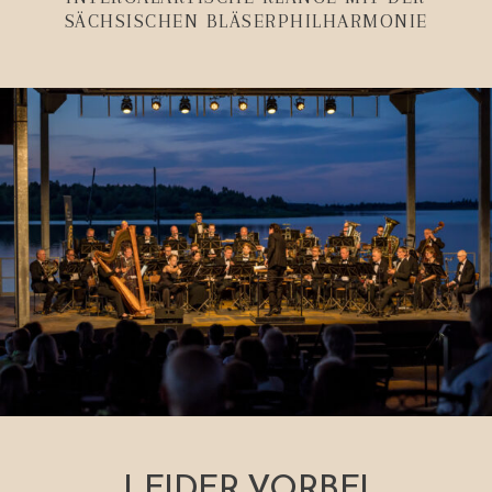
SÄCHSISCHEN BLÄSERPHILHARMONIE
LEIDER VORBEI