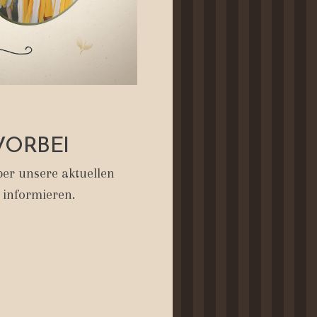
VORBEI
er unsere aktuellen
 informieren.