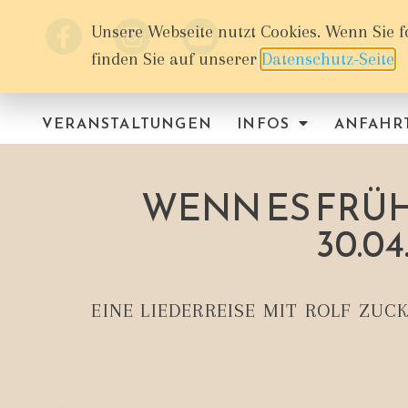
Unsere Webseite nutzt Cookies. Wenn Sie f
finden Sie auf unserer
Datenschutz-Seite
.
VERANSTALTUNGEN
INFOS
ANFAHR
WENN ES FRÜH
30.04
EINE LIEDERREISE MIT ROLF ZU