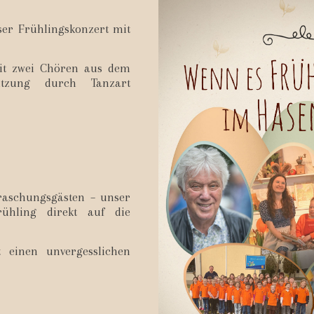
ser Frühlingskonzert mit
mit zwei Chören aus dem
tützung durch Tanzart
rraschungsgästen – unser
ühling direkt auf die
 einen unvergesslichen