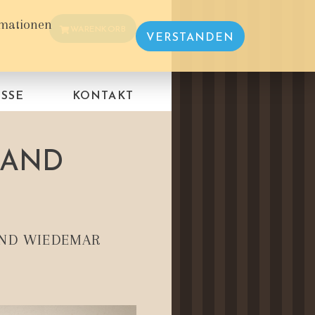
rmationen
WARENKORB
VERSTANDEN
SSE
KONTAKT
LAND
UND WIEDEMAR