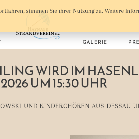
ortfahren, stimmen Sie ihrer Nutzung zu. Weitere Info
T
GALERIE
PRE
LING WIRD IM HASEN
.2026 UM 15:30 UHR
CKOWSKI UND KINDERCHÖREN AUS DESSAU 