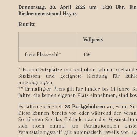
Donnerstag, 30. April 2026 um 15:30 Uhr, Ei
Biedermeierstrand Hayna
Eintritt:
Vollpreis
freie Platzwahl*
15€
* Es sind Sitzplätze mit und ohne Lehnen vorhand
Sitzkissen und geeignete Kleidung für kühl
mitzubgringen.
** Ermäßigter Preis gilt für Kinder bis 14 Jahre. Ki
Jahre, die keinen eigenen Platz einnehmen, sind kos
Es fallen zusätzlich
3€ Parkgebühren
an, wenn Si
Diese können bereits vor oder während der Veran
So können Sie das Gelände nach der Veranstaltun
sich noch einmal am Parkautomaten anste
Veranstaltungstarif gilt automatisch jeweils von 1