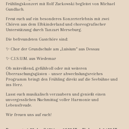
Frühlingskonzert mit Rolf Zuckowski begleitet von Michael
Gundlach.
Freut euch auf ein besonderes Konzerterlebnis mit zwei
Chören aus dem Elbkinderland und choreografischer
Unterstützung durch Tanzart Merseburg.
Die befreundeten Gastchöre sind:
✨ Chor der Grundschule am „Luisium“ aus Dessau
✨ C.I.S.U.M. aus Wiedemar
Ob mitreißend, gefühlvoll oder mit weiteren
Überraschungsgästen – unser abwechslungsreiches
Programm bringt den Frühling direkt auf die Seebühne und
ins Herz.
Lasst euch musikalisch verzaubern und genießt einen
unvergesslichen Nachmittag voller Harmonie und
Lebensfreude.
Wir freuen uns auf euch!