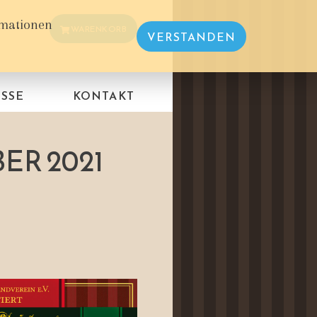
rmationen
WARENKORB
VERSTANDEN
SSE
KONTAKT
ER 2021