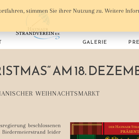
ortfahren, stimmen Sie ihrer Nutzung zu. Weitere Info
T
GALERIE
PRE
ISTMAS“ AM 18. DEZEMB
IANISCHER WEIHNACHTSMARKT
sregierung beschlossenen
 Biedermeierstrand leider