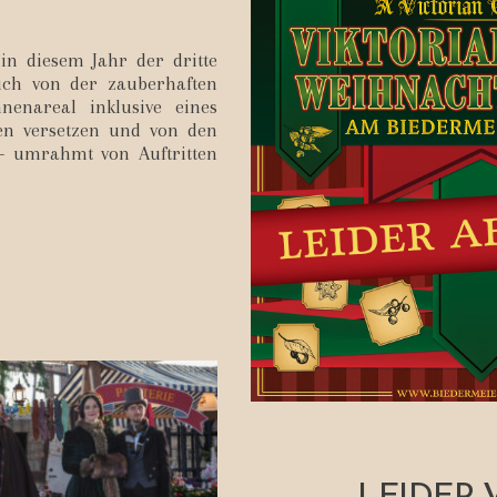
in diesem Jahr der dritte
sich von der zauberhaften
enareal inklusive eines
en versetzen und von den
 – umrahmt von Auftritten
LEIDER 