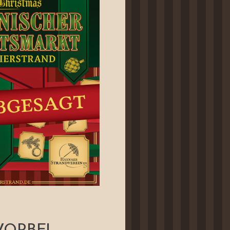
VORBEI