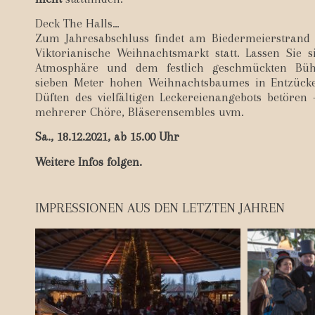
Deck The Halls…
Zum Jahresabschluss findet am Biedermeierstrand 
Viktorianische Weihnachtsmarkt statt. Lassen Sie 
Atmosphäre und dem festlich geschmückten Bühn
sieben Meter hohen Weihnachtsbaumes in Entzück
Düften des vielfältigen Leckereienangebots betören
mehrerer Chöre, Bläserensembles uvm.
Sa., 18.12.2021, ab 15.00 Uhr
Weitere Infos folgen.
IMPRESSIONEN AUS DEN LETZTEN JAHREN