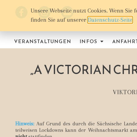
Unsere Webseite nutzt Cookies. Wenn Sie f
finden Sie auf unserer
Datenschutz-Seite
.
VERANSTALTUNGEN
INFOS
ANFAHR
„A VICTORIAN CHR
VIKTOR
Hinweis:
Auf Grund des durch die Sächsische Lande
teilweisen Lockdowns kann der Weihnachtsmarkt am
nicht
stattfinden.