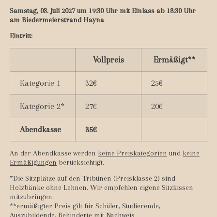
Samstag, 03. Juli 2027 um 19:30 Uhr mit Einlass ab 18:30 Uhr
am Biedermeierstrand Hayna
Eintritt:
Vollpreis
Ermäßigt**
Kategorie 1
32€
25€
Kategorie 2*
27€
20€
Abendkasse
35€
–
An der Abendkasse werden
keine Preiskategorien
und
keine
Ermäßigungen
berücksichtigt.
*Die Sitzplätze auf den Tribünen (Preisklasse 2) sind
Holzbänke ohne Lehnen. Wir empfehlen eigene Sitzkissen
mitzubringen.
**ermäßigter Preis gilt für Schüler, Studierende,
Auszubildende, Behinderte mit Nachweis