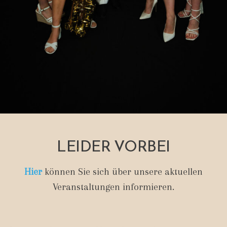
LEIDER VORBEI
Hier
können Sie sich über unsere aktuellen
Veranstaltungen informieren.