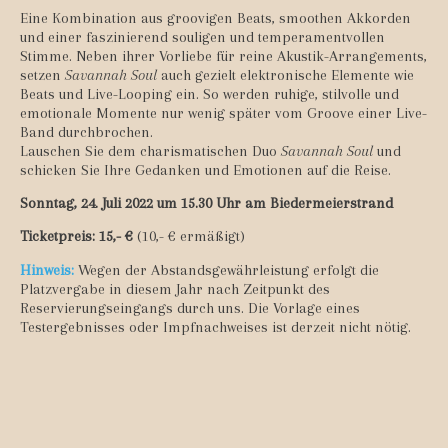
Eine Kombination aus groovigen Beats, smoothen Akkorden
und einer faszinierend souligen und temperamentvollen
Stimme. Neben ihrer Vorliebe für reine Akustik-Arrangements,
setzen
Savannah Soul
auch gezielt elektronische Elemente wie
Beats und Live-Looping ein. So werden ruhige, stilvolle und
emotionale Momente nur wenig später vom Groove einer Live-
Band durchbrochen.
Lauschen Sie dem charismatischen Duo
Savannah Soul
und
schicken Sie Ihre Gedanken und Emotionen auf die Reise.
Sonntag, 24. Juli 2022 um 15.30 Uhr am Biedermeierstrand
Ticketpreis: 15,- €
(10,- € ermäßigt)
Hinweis:
Wegen der Abstandsgewährleistung erfolgt die
Platzvergabe in diesem Jahr nach Zeitpunkt des
Reservierungseingangs durch uns. Die Vorlage eines
Testergebnisses oder Impfnachweises ist derzeit nicht nötig.