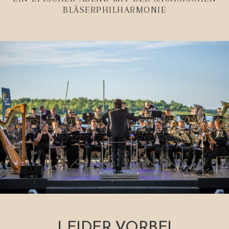
BLÄSERPHILHARMONIE
LEIDER VORBEI