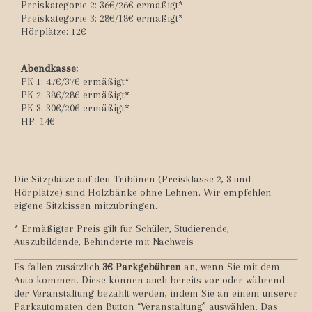
Preiskategorie 2: 36€/26€ ermäßigt*
Preiskategorie 3: 28€/18€ ermäßigt*
Hörplätze: 12€
Abendkasse:
PK 1: 47€/37€ ermäßigt*
PK 2: 38€/28€ ermäßigt*
PK 3: 30€/20€ ermäßigt*
HP: 14€
Die Sitzplätze auf den Tribünen (Preisklasse 2, 3 und
Hörplätze) sind Holzbänke ohne Lehnen. Wir empfehlen
eigene Sitzkissen mitzubringen.
* Ermäßigter Preis gilt für Schüler, Studierende,
Auszubildende, Behinderte mit Nachweis
Es fallen zusätzlich
3
€ Parkgebühren
an, wenn Sie mit dem
Auto kommen. Diese können auch bereits vor oder während
der Veranstaltung bezahlt werden, indem Sie an einem unserer
Parkautomaten den Button “Veranstaltung” auswählen. Das