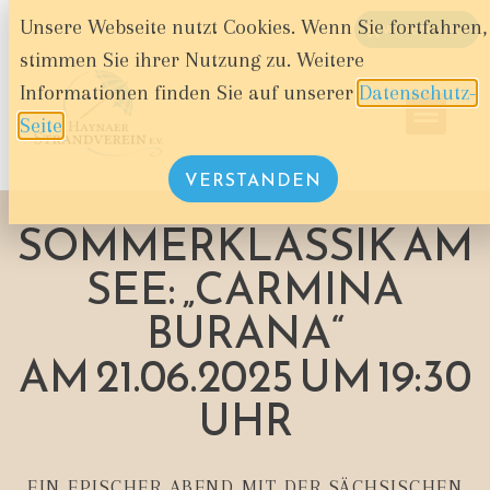
Unsere Webseite nutzt Cookies. Wenn Sie fortfahren,
WARENKORB
stimmen Sie ihrer Nutzung zu. Weitere
Informationen finden Sie auf unserer
Datenschutz-
Seite
.
VERSTANDEN
SOMMERKLASSIK AM
SEE: „CARMINA
BURANA“
AM 21.06.2025 UM 19:30
UHR
EIN EPISCHER ABEND MIT DER SÄCHSISCHEN