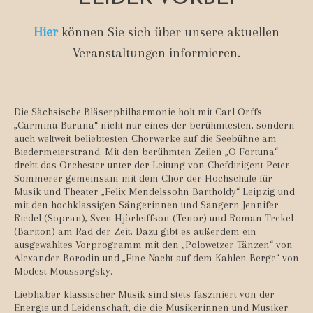
Hier
können Sie sich über unsere aktuellen
Veranstaltungen informieren.
Die Sächsische Bläserphilharmonie holt mit Carl Orffs
„Carmina Burana“ nicht nur eines der berühmtesten, sondern
auch weltweit beliebtesten Chorwerke auf die Seebühne am
Biedermeierstrand. Mit den berühmten Zeilen „O Fortuna“
dreht das Orchester unter der Leitung von Chefdirigent Peter
Sommerer gemeinsam mit dem Chor der Hochschule für
Musik und Theater „Felix Mendelssohn Bartholdy“ Leipzig und
mit den hochklassigen Sängerinnen und Sängern Jennifer
Riedel (Sopran), Sven Hjörleiffson (Tenor) und Roman Trekel
(Bariton) am Rad der Zeit. Dazu gibt es außerdem ein
ausgewähltes Vorprogramm mit den „Polowetzer Tänzen“ von
Alexander Borodin und „Eine Nacht auf dem Kahlen Berge“ von
Modest Moussorgsky.
Liebhaber klassischer Musik sind stets fasziniert von der
Energie und Leidenschaft, die die Musikerinnen und Musiker