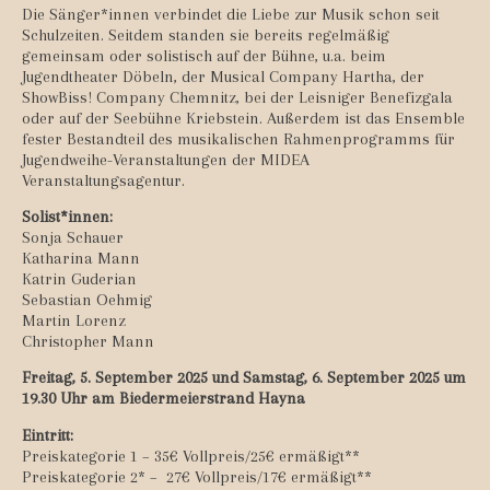
Die Sänger*innen verbindet die Liebe zur Musik schon seit
Schulzeiten. Seitdem standen sie bereits regelmäßig
gemeinsam oder solistisch auf der Bühne, u.a. beim
Jugendtheater Döbeln, der Musical Company Hartha, der
ShowBiss! Company Chemnitz, bei der Leisniger Benefizgala
oder auf der Seebühne Kriebstein. Außerdem ist das Ensemble
fester Bestandteil des musikalischen Rahmenprogramms für
Jugendweihe-Veranstaltungen der MIDEA
Veranstaltungsagentur.
Solist*innen:
Sonja Schauer
Katharina Mann
Katrin Guderian
Sebastian Oehmig
Martin Lorenz
Christopher Mann
Freitag, 5. September 2025 und
Samstag, 6. September 2025 um
19.30 Uhr am Biedermeierstrand Hayna
Eintritt:
Preiskategorie 1 – 35€ Vollpreis/25€ ermäßigt**
Preiskategorie 2* – 27€ Vollpreis/17€ ermäßigt**