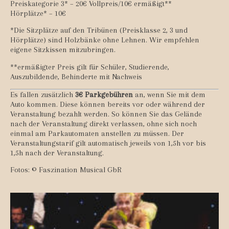
Preiskategorie 3* – 20€ Vollpreis/10€ ermäßigt**
Hörplätze* – 10€
*Die Sitzplätze auf den Tribünen (Preisklasse 2, 3 und
Hörplätze) sind Holzbänke ohne Lehnen. Wir empfehlen
eigene Sitzkissen mitzubringen.
**ermäßigter Preis gilt für Schüler, Studierende,
Auszubildende, Behinderte mit Nachweis
Es fallen zusätzlich
3
€ Parkgebühren
an, wenn Sie mit dem
Auto kommen. Diese können bereits vor oder während der
Veranstaltung bezahlt werden. So können Sie das Gelände
nach der Veranstaltung direkt verlassen, ohne sich noch
einmal am Parkautomaten anstellen zu müssen. Der
Veranstaltungstarif gilt automatisch jeweils von 1,5h vor bis
1,5h nach der Veranstaltung.
Fotos: © Faszination Musical GbR