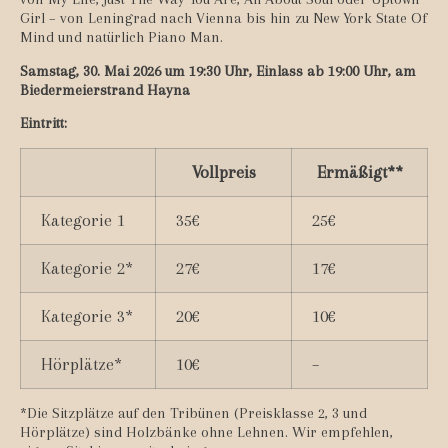
Girl – von Leningrad nach Vienna bis hin zu New York State Of
Mind und natürlich Piano Man.
Samstag, 30. Mai 2026 um 19:30 Uhr, Einlass ab 19:00 Uhr, am
Biedermeierstrand Hayna
Eintritt:
Vollpreis
Ermäßigt**
Kategorie 1
35€
25€
Kategorie 2*
27€
17€
Kategorie 3*
20€
10€
Hörplätze*
10€
–
*Die Sitzplätze auf den Tribünen (Preisklasse 2, 3 und
Hörplätze) sind Holzbänke ohne Lehnen. Wir empfehlen,