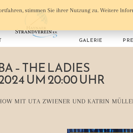
ortfahren, stimmen Sie ihrer Nutzung zu. Weitere Info
T
GALERIE
PRE
BA – THE LADIES
.2024 UM 20:00 UHR
SHOW MIT UTA ZWIENER UND KATRIN MÜLLE