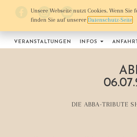
Unsere Webseite nutzt Cookies. Wenn Sie f
finden Sie auf unserer
Datenschutz-Seite
.
VERANSTALTUNGEN
INFOS
ANFAHR
AB
06.07
DIE ABBA-TRIBUTE 