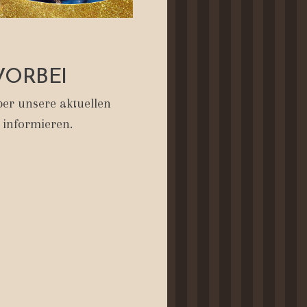
VORBEI
er unsere aktuellen
 informieren.