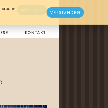
rmationen
WARENKORB
VERSTANDEN
SSE
KONTAKT
R