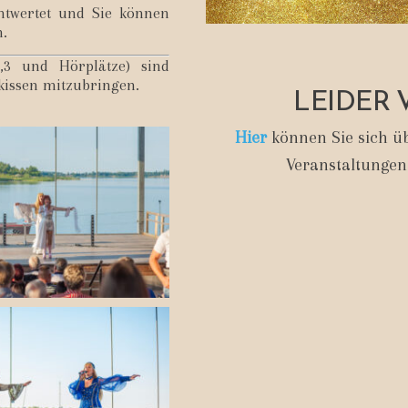
entwertet und Sie können
n.
2,3 und Hörplätze) sind
kissen mitzubringen.
LEIDER 
Hier
können Sie sich üb
Veranstaltungen