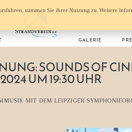
ortfahren, stimmen Sie ihrer Nutzung zu. Weitere Info
T
GALERIE
PRE
NUNG: SOUNDS OF CI
.2024 UM 19:30 UHR
MMUSIK MIT DEM LEIPZIGER SYMPHONIEOR