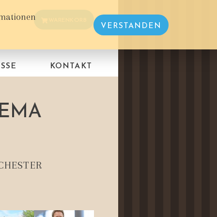
rmationen
WARENKORB
VERSTANDEN
SSE
KONTAKT
NEMA
CHESTER