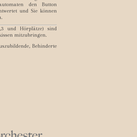
automaten den Button
entwertet und Sie können
n.
2,3 und Hörplätze) sind
kissen mitzubringen.
Auszubildende, Behinderte