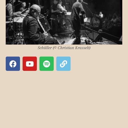
Schüller (© Christian Krasselt)