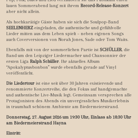
lauen Sommerabend lang mit ihrem
Record-Release-Konzert
aber nicht allein.
Als hochkarätige Gäste haben sie sich die Soulpop-Band
SEELENHERZ
eingeladen, die authentische und gefühlvolle
Lieder mitten aus dem Leben spielt – neben eigenen Songs
auch Coverversionen von Norah Jones, Sade oder Tom Waits.
Ebenfalls mit von der sommerlichen Partie ist
SCHÜLLER
, die
Band um den Leipziger Liedermacher und Chansonnier der
ersten Liga
Ralph Schüller
. Ihr aktuelles Album
“Apokalyptusbonbon” wurde ebenfalls gerade auf Vinyl
veröffentlicht.
Die Liedertour
ist eine seit über 30 Jahren existierende und
renommierte Konzertreihe, die den Fokus auf handgemachte
und authentische Live-Musik legt. Gemeinsam versprechen alle
Protagonisten des Abends ein unvergessliches Musikerlebnis
in traumhaft schönem Ambiente am Biedermeierstrand.
Donnerstag, 27. August 2026 um 19:30 Uhr, Einlass ab 18:30 Uhr
am Biedermeierstrand Hayna
Eintritt: