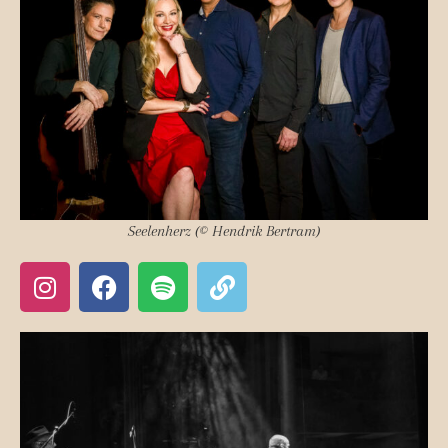
Seelenherz (© Hendrik Bertram)