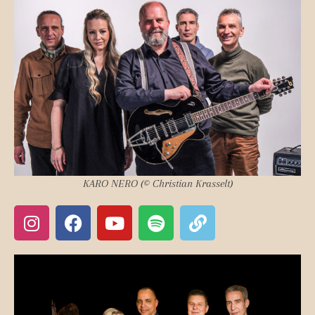
KARO NERO (© Christian Krasselt)