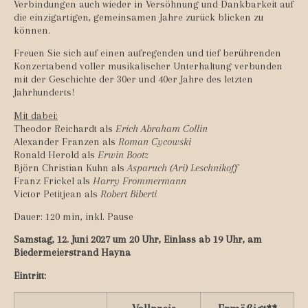
Verbindungen auch wieder in Versöhnung und Dankbarkeit auf
die einzigartigen, gemeinsamen Jahre zurück blicken zu
können.
Freuen Sie sich auf einen aufregenden und tief berührenden
Konzertabend voller musikalischer Unterhaltung verbunden
mit der Geschichte der 30er und 40er Jahre des letzten
Jahrhunderts!
Mit dabei:
Theodor Reichardt als
Erich Abraham Collin
Alexander Franzen als
Roman Cycowski
Ronald Herold als
Erwin Bootz
Björn Christian Kuhn als
Asparuch (Ari) Leschnikoff
Franz Frickel als
Harry Frommermann
Victor Petitjean als
Robert Biberti
Dauer: 120 min, inkl. Pause
Samstag, 12. Juni 2027 um 20 Uhr, Einlass ab 19 Uhr, am
Biedermeierstrand Hayna
Eintritt: