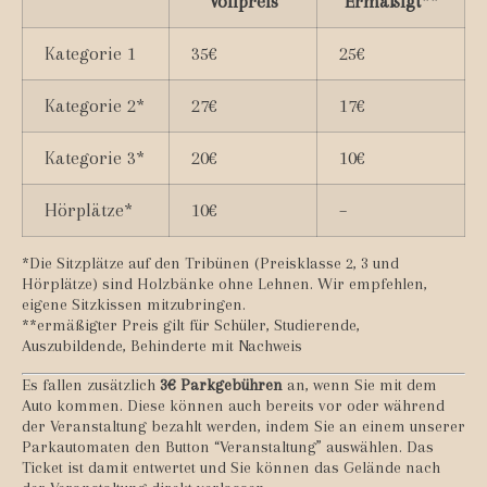
Vollpreis
Ermäßigt**
Kategorie 1
35€
25€
Kategorie 2*
27€
17€
Kategorie 3*
20€
10€
Hörplätze*
10€
–
*Die Sitzplätze auf den Tribünen (Preisklasse 2, 3 und
Hörplätze) sind Holzbänke ohne Lehnen. Wir empfehlen,
eigene Sitzkissen mitzubringen.
**ermäßigter Preis gilt für Schüler, Studierende,
Auszubildende, Behinderte mit Nachweis
Es fallen zusätzlich
3€ Parkgebühren
an, wenn Sie mit dem
Auto kommen. Diese können auch bereits vor oder während
der Veranstaltung bezahlt werden, indem Sie an einem unserer
Parkautomaten den Button “Veranstaltung” auswählen. Das
Ticket ist damit entwertet und Sie können das Gelände nach