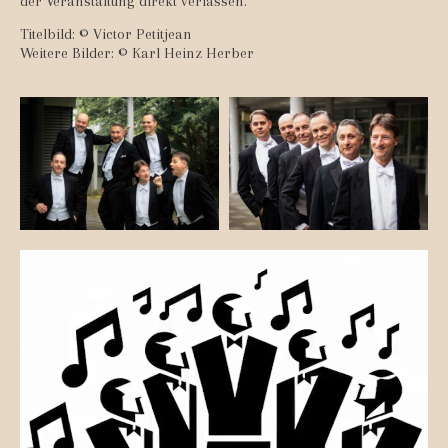
der Veranstaltung direkt verlassen.
Titelbild: © Victor Petitjean
Weitere Bilder: © Karl Heinz Herber