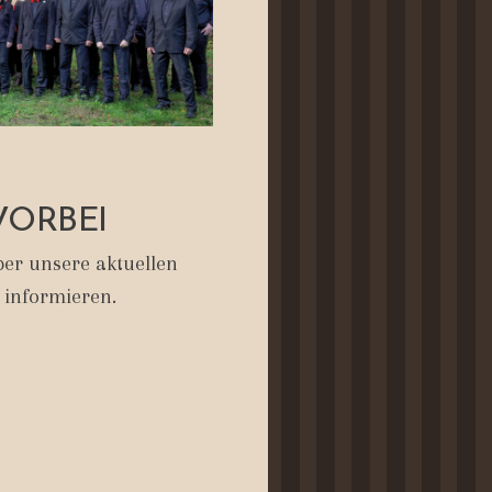
VORBEI
er unsere aktuellen
 informieren.