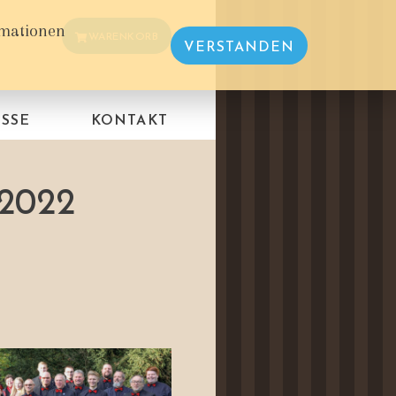
rmationen
WARENKORB
VERSTANDEN
SSE
KONTAKT
2022