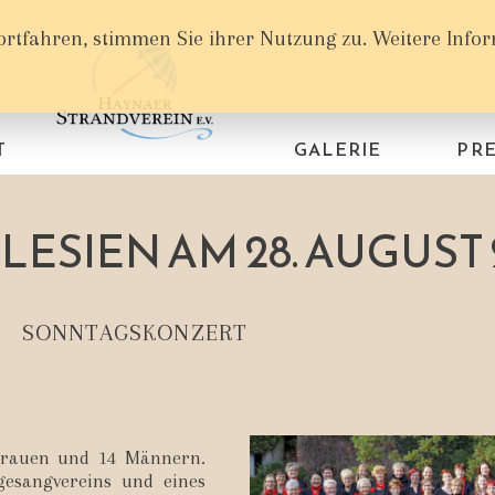
ortfahren, stimmen Sie ihrer Nutzung zu. Weitere Info
T
GALERIE
PRE
ESIEN AM 28. AUGUST 
SONNTAGSKONZERT
 Frauen und 14 Männern.
gesangvereins und eines