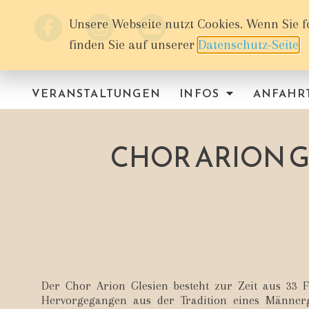
Unsere Webseite nutzt Cookies. Wenn Sie f
finden Sie auf unserer
Datenschutz-Seite
.
VERANSTALTUNGEN
INFOS
ANFAHR
CHOR ARION GL
Der Chor Arion Glesien besteht zur Zeit aus 33
Hervorgegangen aus der Tradition eines Männer