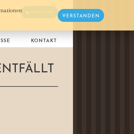
rmationen
WARENKORB
VERSTANDEN
SSE
KONTAKT
ENTFÄLLT