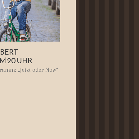
BERT
UM 20 UHR
ramm: „Jetzt oder Now“