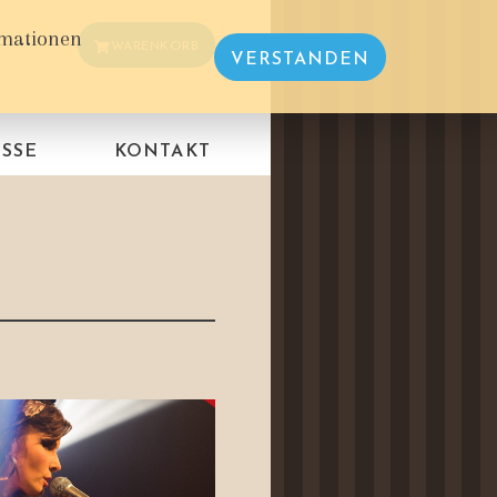
rmationen
WARENKORB
VERSTANDEN
SSE
KONTAKT